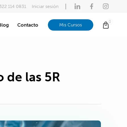
322 114 0831
Iniciar sesión
Blog
Contacto
Mis Cursos
o de las 5R