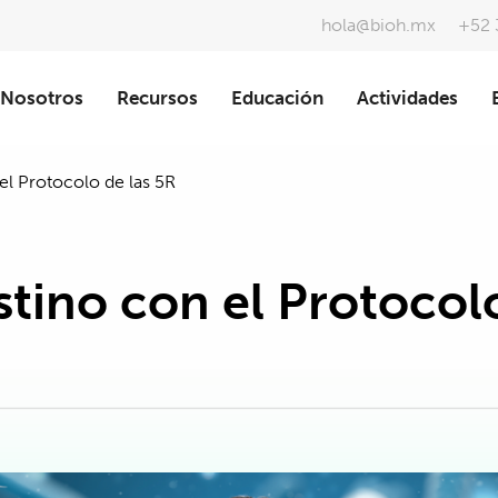
hola@bioh.mx
+52 
Nosotros
Recursos
Educación
Actividades
 el Protocolo de las 5R
estino con el Protocol