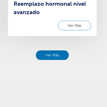
Reemplazo hormonal nivel
avanzado
Ver Más
Ver Más