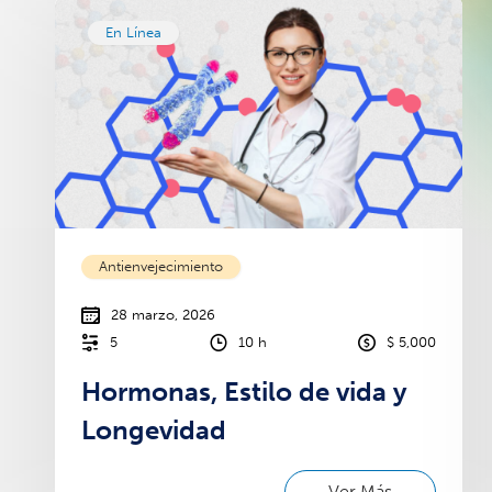
En Línea
Antienvejecimiento
28 marzo, 2026
5
10 h
$ 5,000
Hormonas, Estilo de vida y
Longevidad
Ver Más