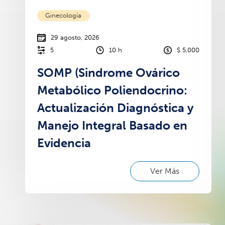
Ginecología
29 agosto, 2026
5
10 h
$ 5,000
SOMP (Sindrome Ovárico
Metabólico Poliendocrino:
Actualización Diagnóstica y
Manejo Integral Basado en
Evidencia
Ver Más