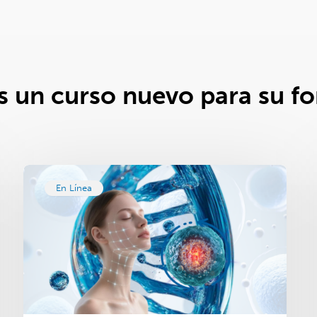
 un curso nuevo para su f
En Línea