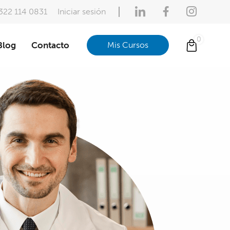
322 114 0831
Iniciar sesión
Blog
Contacto
Mis Cursos