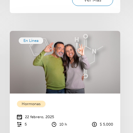
En Línea
Hormonas
22 febrero, 2025
5
10 h
$ 5,000