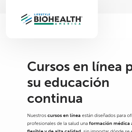
Cursos en línea 
su educación
continua
Nuestros
cursos en línea
están diseñados para of
profesionales de la salud una
formación médica a
flexible y de alta calidad
, sin importar dónde se