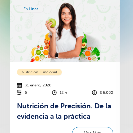
En Línea
Nutrición Funcional
31 enero, 2026
6
12 h
$ 5,000
Nutrición de Precisión. De la
evidencia a la práctica
Ver Más