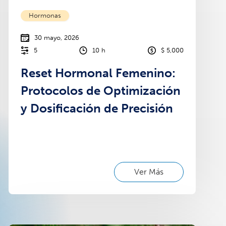
Hormonas
30 mayo, 2026
5
10 h
$ 5,000
Reset Hormonal Femenino:
Protocolos de Optimización
y Dosificación de Precisión
Ver Más