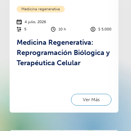
Medicina regenerativa
4 julio, 2026
5
10 h
$ 5,000
Medicina Regenerativa:
Reprogramación Biólogica y
Terapéutica Celular
Ver Más