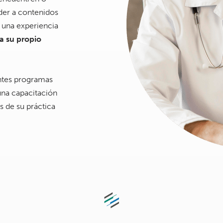
der a contenidos
 una experiencia
a su propio
entes programas
una capacitación
s de su práctica