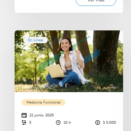
En Línea
Medicina Funcional
21 junio, 2025
5
10 h
$ 5,000