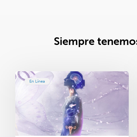
Siempre tenemos
En Línea