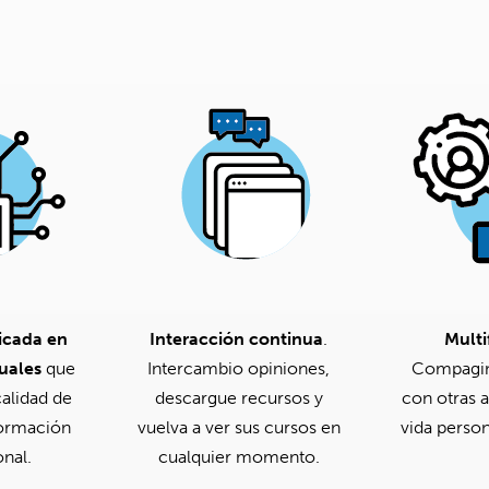
icada en
Interacción continua
.
Multi
uales
que
Intercambio opiniones,
Compagin
alidad de
descargue recursos y
con otras a
formación
vuelva a ver sus cursos en
vida person
onal.
cualquier momento.