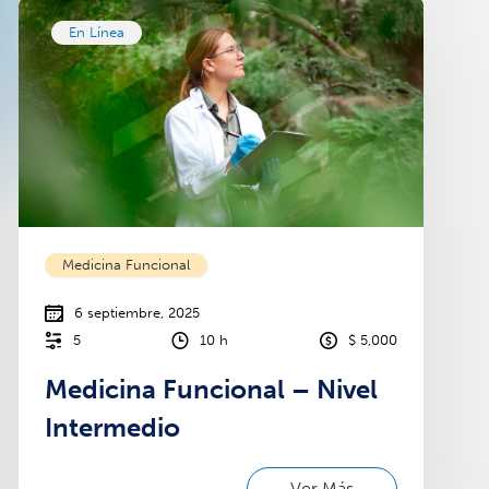
En Línea
Medicina Funcional
6 septiembre, 2025
5
10 h
$ 5,000
Medicina Funcional – Nivel
Intermedio
Ver Más