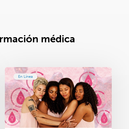
ormación médica
En Línea