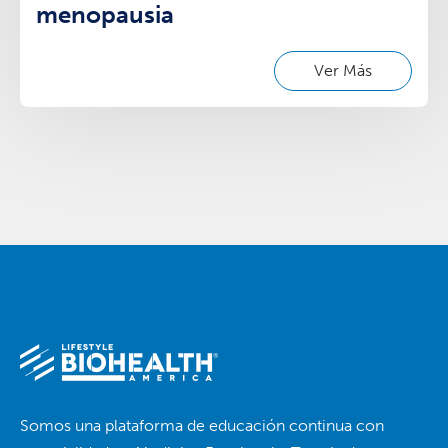
menopausia
Ver Más
Somos una plataforma de educación continua con