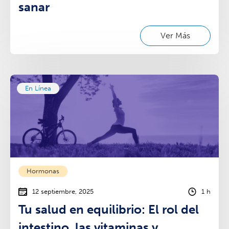
sanar
Ver Más
En Línea
Hormonas
12 septiembre, 2025
1 h
Tu salud en equilibrio: El rol del
intestino, las vitaminas y