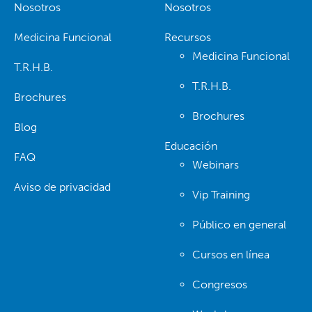
Nosotros
Nosotros
Medicina Funcional
Recursos
Medicina Funcional
T.R.H.B.
T.R.H.B.
Brochures
Brochures
Blog
Educación
FAQ
Webinars
Aviso de privacidad
Vip Training
Público en general
Cursos en línea
Congresos