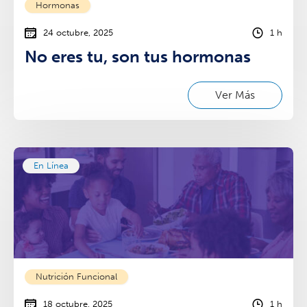
Hormonas
24 octubre, 2025
1 h
No eres tu, son tus hormonas
Ver Más
En Línea
Nutrición Funcional
18 octubre, 2025
1 h