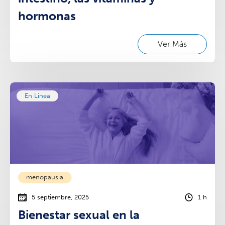
hormonas
Ver Más
En Línea
menopausia
5 septiembre, 2025
1 h
Bienestar sexual en la