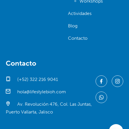
Workshops
Actividades
Blog
Contacto
Contacto
(+52) 322 216 9041
hola@lifestylebioh.com
Av. Revolución 476, Col. Las Juntas,
Puerto Vallarta, Jalisco