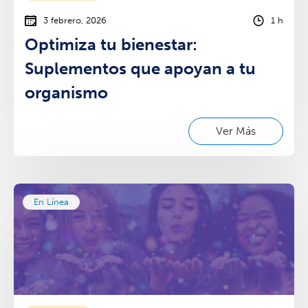
3 febrero, 2026
1 h
Optimiza tu bienestar:
Suplementos que apoyan a tu
organismo
Ver Más
En Línea