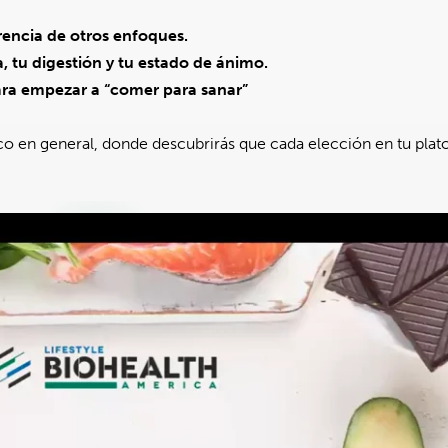
erencia de otros enfoques.
a, tu digestión y tu estado de ánimo.
a para empezar a “comer para sanar”
o en general, donde descubrirás que cada elección en tu plat