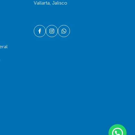
Vallarta, Jalisco
eral
a