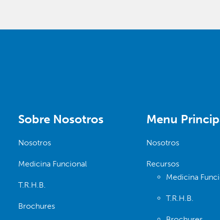
Sobre Nosotros
Menu Princip
Nosotros
Nosotros
Medicina Funcional
Recursos
Medicina Funci
T.R.H.B.
T.R.H.B.
Brochures
Brochures