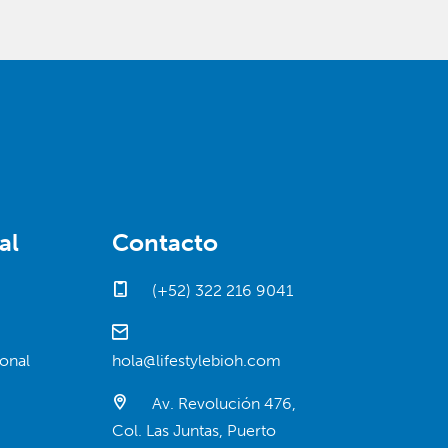
al
Contacto
(+52) 322 216 9041
onal
hola@lifestylebioh.com
Av. Revolución 476,
Col. Las Juntas, Puerto