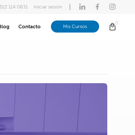
322 114 0831
Iniciar sesión
Blog
Contacto
Mis Cursos