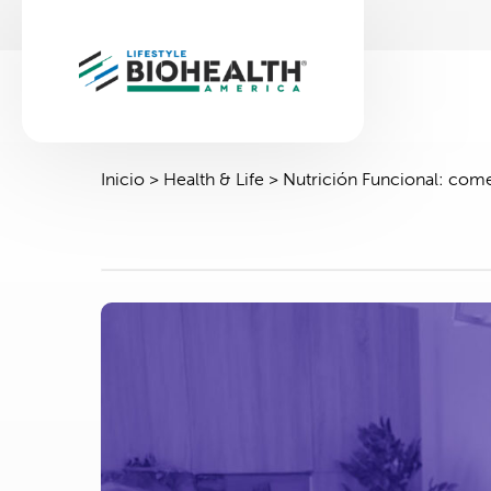
Inicio
>
Health & Life
>
⁠⁠Nutrición Funcional: com