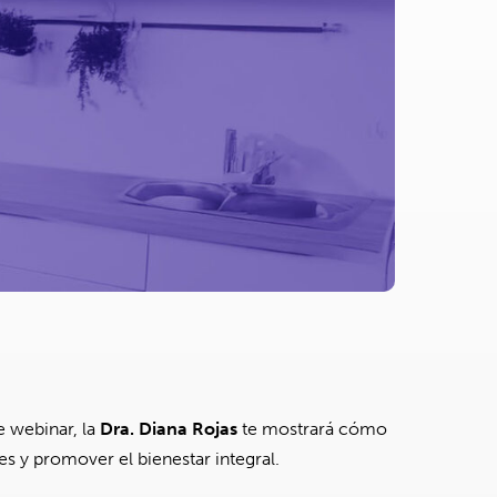
e webinar, la
Dra. Diana Rojas
te mostrará cómo
es y promover el bienestar integral.