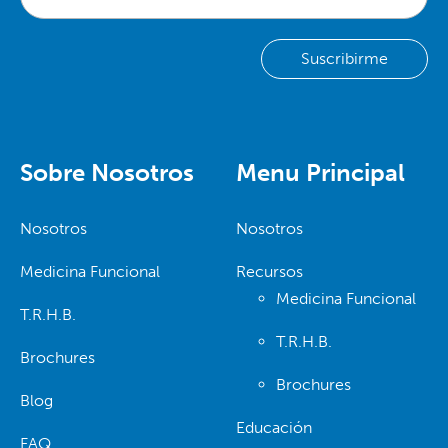
Sobre Nosotros
Menu Principal
Nosotros
Nosotros
Medicina Funcional
Recursos
Medicina Funcional
T.R.H.B.
T.R.H.B.
Brochures
Brochures
Blog
Educación
FAQ