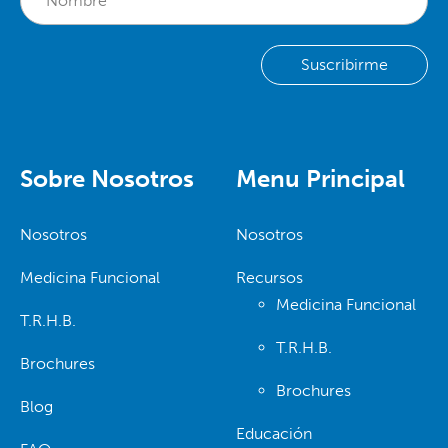
Sobre Nosotros
Menu Principal
Nosotros
Nosotros
Medicina Funcional
Recursos
Medicina Funcional
T.R.H.B.
T.R.H.B.
Brochures
Brochures
Blog
Educación