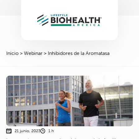
Inicio
>
Webinar
>
Inhibidores de la Aromatasa
21 junio, 2023
1 h