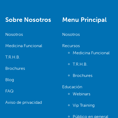
Sobre Nosotros
Menu Principal
Nosotros
Nosotros
Medicina Funcional
Recursos
Medicina Funcional
T.R.H.B.
T.R.H.B.
Brochures
Brochures
Blog
Educación
FAQ
Webinars
Aviso de privacidad
Vip Training
Público en general