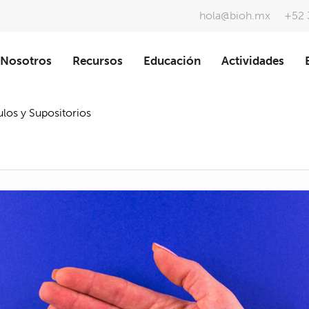
hola@bioh.mx
+52 
Nosotros
Recursos
Educación
Actividades
los y Supositorios