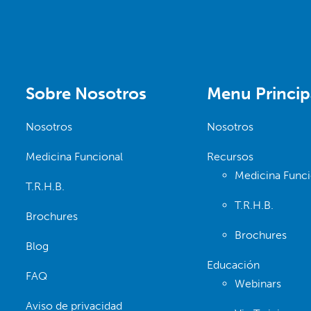
Sobre Nosotros
Menu Princip
Nosotros
Nosotros
Medicina Funcional
Recursos
Medicina Funci
T.R.H.B.
T.R.H.B.
Brochures
Brochures
Blog
Educación
FAQ
Webinars
Aviso de privacidad