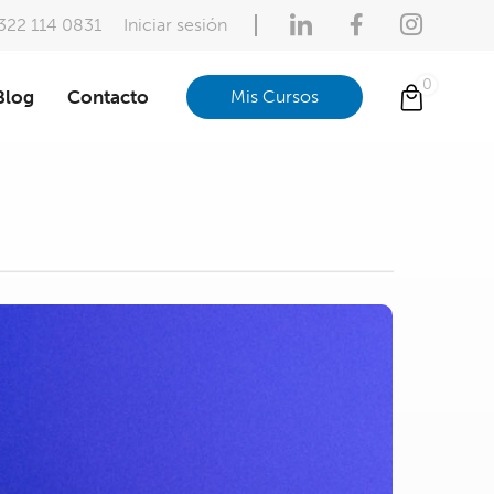
322 114 0831
Iniciar sesión
Blog
Contacto
Mis Cursos