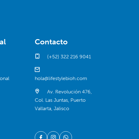
al
Contacto
(+52) 322 216 9041
onal
hola@lifestylebioh.com
Av. Revolución 476,
Col. Las Juntas, Puerto
Vallarta, Jalisco