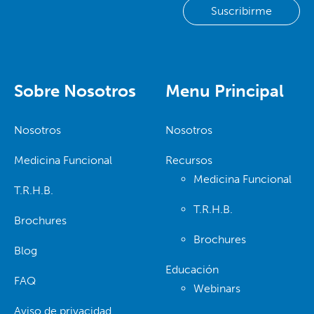
Sobre Nosotros
Menu Principal
Nosotros
Nosotros
Medicina Funcional
Recursos
Medicina Funcional
T.R.H.B.
T.R.H.B.
Brochures
Brochures
Blog
Educación
FAQ
Webinars
Aviso de privacidad