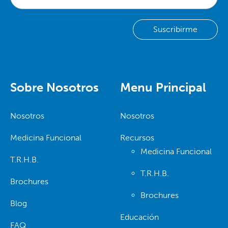
Sobre Nosotros
Menu Principal
Nosotros
Nosotros
Medicina Funcional
Recursos
Medicina Funcional
T.R.H.B.
T.R.H.B.
Brochures
Brochures
Blog
Educación
FAQ