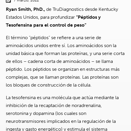
7 marzo, 2022
Ryan Smith, PhD.,
de TruDiagnostics desde Kentucky
Estados Unidos, para profundizar
“Péptidos y
Tesofensina para el control de peso”
El término “péptidos” se refiere a una serie de
aminoácidos unidos entre sí. Los aminoácidos son la
unidad básica que forman las proteínas, y una serie corta
de ellos – cadena corta de aminoácidos – se llama
péptido. Los péptidos se organizan en estructuras más
complejas, que se llaman proteínas. Las proteínas son
los bloques de construcción de la célula.
La tesofensina es una molécula que actúa mediante la
inhibición de la recaptación de noradrenalina,
serotonina y dopamina (los cuales son
neurotransmisores implicados en la regulación de la
ingesta y gasto energético) y estimula el sistema