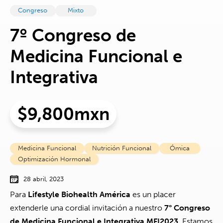
Congreso
Mixto
7º Congreso de
Medicina Funcional e
Integrativa
$
9,800
Mxn
Medicina Funcional
Nutrición Funcional
Ómica
Optimización Hormonal
28 abril, 2023
Para
Lifestyle Biohealth América
es un placer
extenderle una cordial invitación a nuestro
7° Congreso
de Medicina Funcional e Integrativa MFI2023
. Estamos