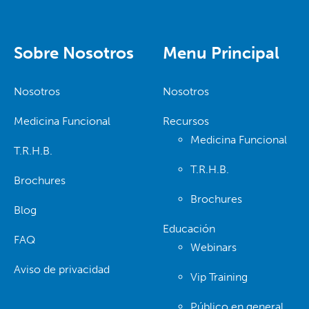
Sobre Nosotros
Menu Principal
Nosotros
Nosotros
Medicina Funcional
Recursos
Medicina Funcional
T.R.H.B.
T.R.H.B.
Brochures
Brochures
Blog
Educación
FAQ
Webinars
Aviso de privacidad
Vip Training
Público en general