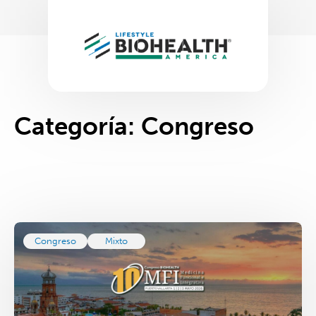
Categoría:
Congreso
Congreso
Mixto