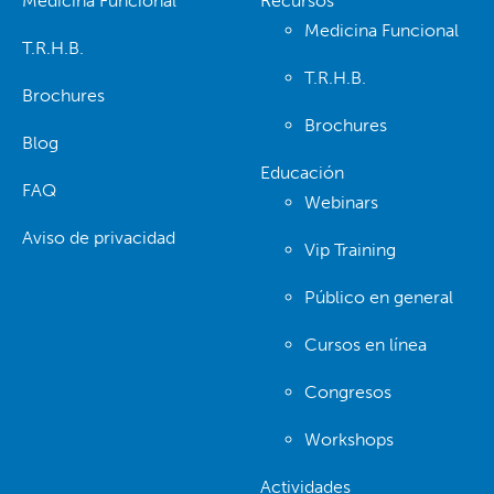
Medicina Funcional
Recursos
Medicina Funcional
T.R.H.B.
T.R.H.B.
Brochures
Brochures
Blog
Educación
FAQ
Webinars
Aviso de privacidad
Vip Training
Público en general
Cursos en línea
Congresos
Workshops
Actividades