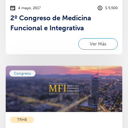
4 mayo, 2017
$ 5,500
2º Congreso de Medicina
Funcional e Integrativa
Ver Más
Congreso
TRHB