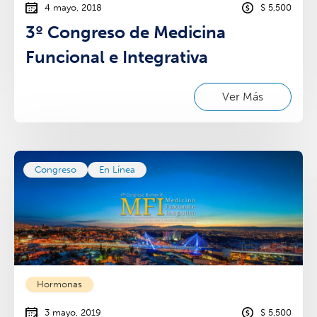
4 mayo, 2018
$ 5,500
3º Congreso de Medicina
Funcional e Integrativa
Ver Más
Congreso
En Línea
Hormonas
3 mayo, 2019
$ 5,500