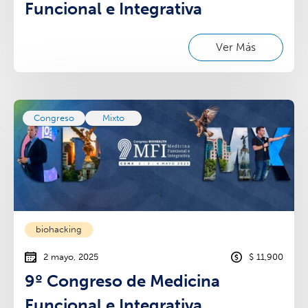
Funcional e Integrativa
Ver Más
Congreso
Mixto
biohacking
2 mayo, 2025
$ 11,900
9º Congreso de Medicina
Funcional e Integrativa