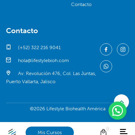
Contacto
Contacto
(+52) 322 216 9041
hola@lifestylebioh.com
Av. Revolución 476, Col. Las Juntas,
Puerto Vallarta, Jalisco
©2026 Lifestyle Biohealth América
Mis Cursos