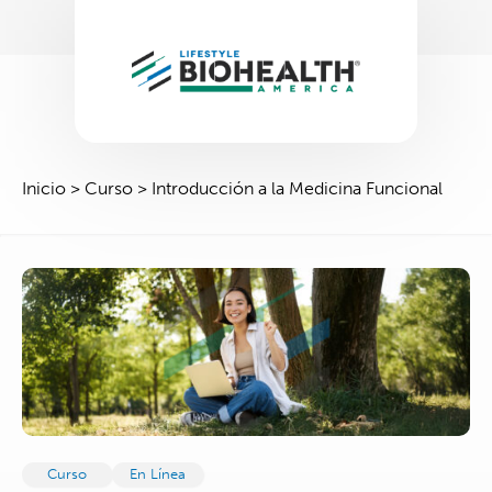
Inicio
>
Curso
>
Introducción a la Medicina Funcional
Curso
En Línea