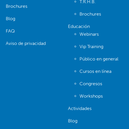
T.R.H.B.
Brochures
Brochures
Blog
Educación
FAQ
Webinars
Aviso de privacidad
Vip Training
Público en general
Cursos en línea
Congresos
Workshops
Actividades
Blog