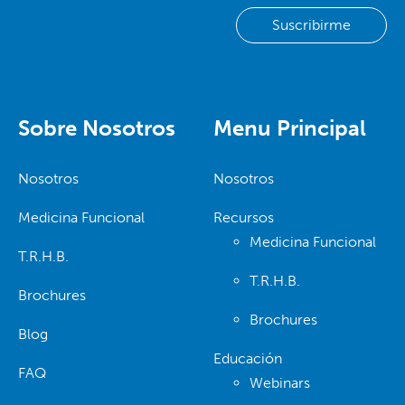
Sobre Nosotros
Menu Principal
Nosotros
Nosotros
Medicina Funcional
Recursos
Medicina Funcional
T.R.H.B.
T.R.H.B.
Brochures
Brochures
Blog
Educación
FAQ
Webinars